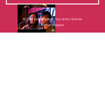
© 2023 Pullet Rocks
Tous droits réservés
Mentions légales