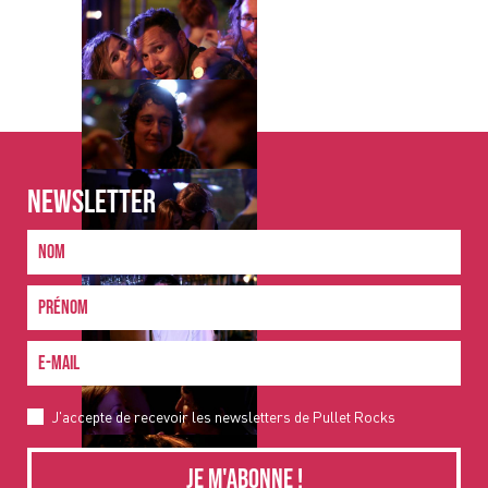
NEWSLETTER
J'accepte de recevoir les newsletters de Pullet Rocks