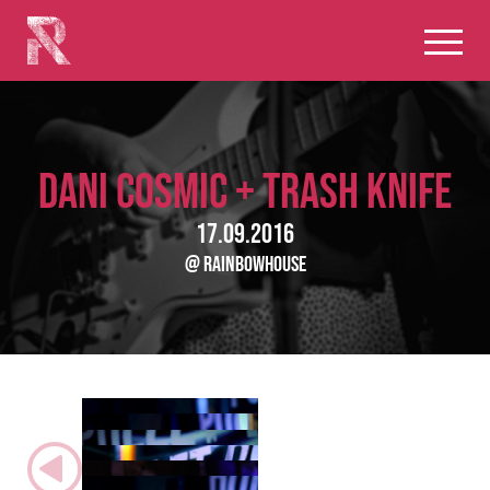
DANI COSMIC + TRASH KNIFE
17.09.2016
@ RainbowHouse