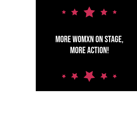
More Womxn on stage,
more action!