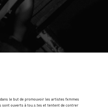
 dans le but de promouvoir les artistes fxmmes
sont ouverts à tou.s.tes et tentent de contrer