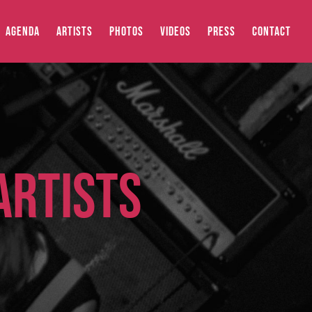
AGENDA
ARTISTS
PHOTOS
VIDEOS
PRESS
CONTACT
ARTISTS