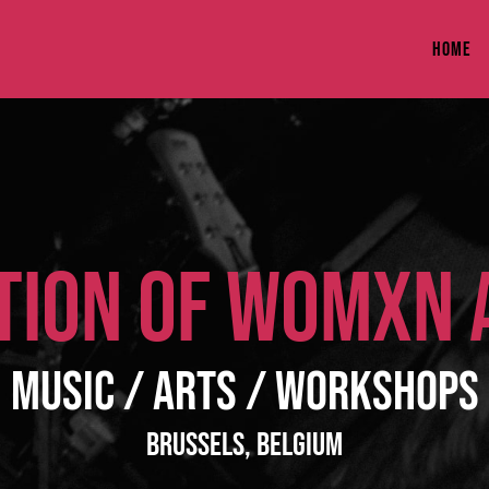
HOME
ION OF WOMXN 
Music / Arts / Workshops
Brussels, Belgium