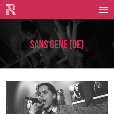
SANS GENE (DE)