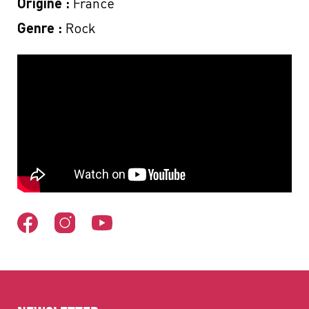
Origine :
France
Genre :
Rock