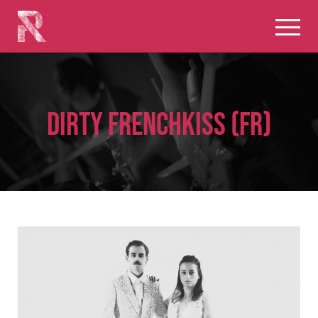
DIRTY FRENCHKISS (FR)