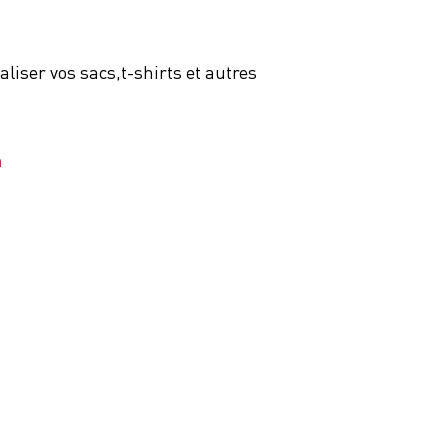
aliser vos sacs,t-shirts et autres
m