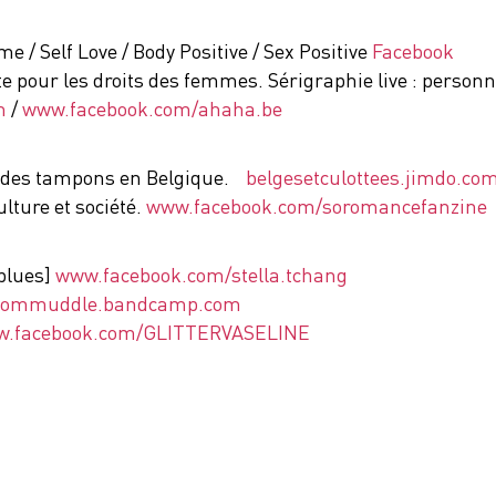
/ Self Love / Body Positive / Sex Positive
Facebook
te pour les droits des femmes. Sérigraphie live : personn
m
/
www.facebook.com/ahaha.be
axe des tampons en Belgique.
belgesetculottees.jimdo.co
lture et société.
www.facebook.com/soromancefanzine
 blues]
www.facebook.com/stella.tchang
dommuddle.bandcamp.com
.facebook.com/GLITTERVASELINE