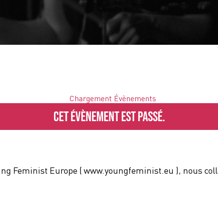
Cet évènement est passé.
ng Feminist Europe ( www.youngfeminist.eu ), nous colla