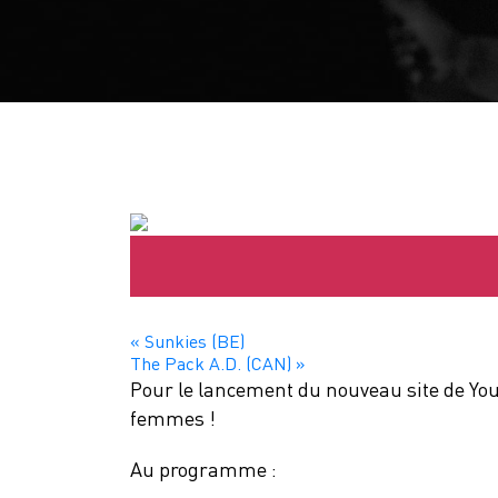
«
Sunkies (BE)
The Pack A.D. (CAN)
»
Pour le lancement du nouveau site de You
femmes !
Au programme :