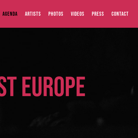
AGENDA
ARTISTS
PHOTOS
VIDEOS
PRESS
CONTACT
ST EUROPE