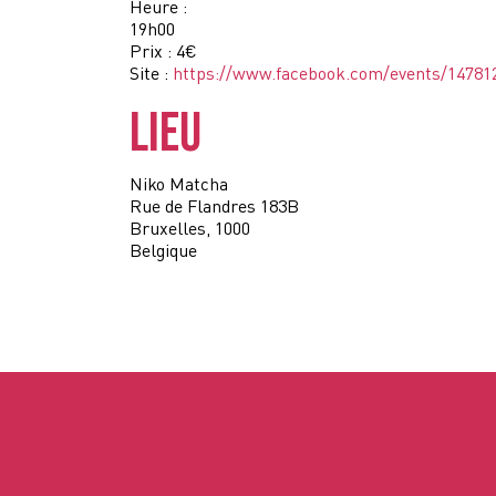
Heure :
19h00
Prix :
4€
Site :
https://www.facebook.com/events/14781
LIEU
Niko Matcha
Rue de Flandres 183B
Bruxelles
,
1000
Belgique