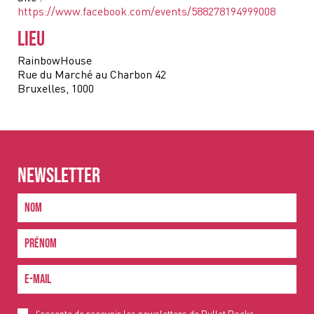
https://www.facebook.com/events/588278194999008
LIEU
RainbowHouse
Rue du Marché au Charbon 42
Bruxelles
,
1000
NEWSLETTER
J'accepte de recevoir les newsletters de Pullet Rocks