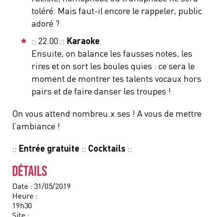
toléré. Mais faut-il encore le rappeler, public
adoré ?
:: 22.00 ::
Karaoke
Ensuite, on balance les fausses notes, les
rires et on sort les boules quies : ce sera le
moment de montrer tes talents vocaux hors
pairs et de faire danser les troupes !
On vous attend nombreu.x.ses ! A vous de mettre
l’ambiance !
::
Entrée gratuite
::
Cocktails
::
DÉTAILS
Date :
31/05/2019
Heure :
19h30
Site :