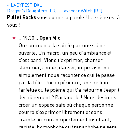
«
LADYFEST BXL
Dragon’s Daughters (FR) + Lavender Witch (BE)
»
Pullet Rocks
vous donne la parole ! La scène est à
vous !
:: 19.30 ::
Open Mic
On commence la soirée par une scène
ouverte. Un micro, un peu d’ambiance et
c’est parti. Viens t’exprimer, chanter,
slammer, conter, danser, improviser ou
simplement nous raconter ce qui te passe
par la tête. Une expérience, une histoire
farfelue ou le poème qui t’a retourné l’esprit
dernièrement ? Partage-le ! Nous désirons
créer un espace safe où chaque personne
pourra s’exprimer librement et sans
crainte. Aucun comportement insultant,
raciste, homophobe ou transphobe ne sera