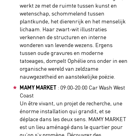
werkt ze met de ruimte tussen kunst en
wetenschap, schommelend tussen
plantkunde, het dierenrijk en het menselijk
lichaam. Haar zwart-wit illustraties
verkennen de structuren en interne
wonderen van levende wezens. Ergens
tussen oude gravures en moderne
tatoeages, dompelt Ophélie ons onder in een
organische wereld van zeldzame
nauwgezetheid en aanstekelijke poëzie.
MAMY MARKET
: 09:00-20:00 Car Wash West
Coast
Un être vivant, un projet de recherche, une
énorme installation qui grandit, et se
déplace dans les deux sens. MAMY MARKET
est un lieu aménagé dans le quartier pour
qu’on s’y promène. Découvrez des