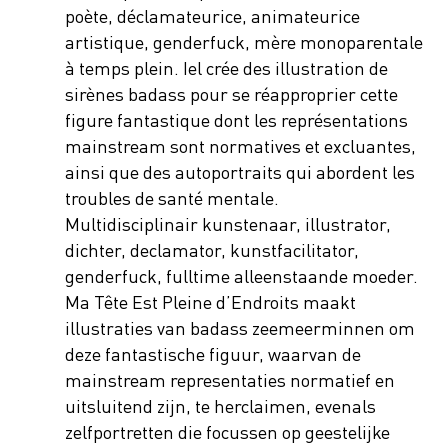
poète, déclamateurice, animateurice
artistique, genderfuck, mère monoparentale
à temps plein. Iel crée des illustration de
sirènes badass pour se réapproprier cette
figure fantastique dont les représentations
mainstream sont normatives et excluantes,
ainsi que des autoportraits qui abordent les
troubles de santé mentale.
Multidisciplinair kunstenaar, illustrator,
dichter, declamator, kunstfacilitator,
genderfuck, fulltime alleenstaande moeder.
Ma Tête Est Pleine d’Endroits maakt
illustraties van badass zeemeerminnen om
deze fantastische figuur, waarvan de
mainstream representaties normatief en
uitsluitend zijn, te herclaimen, evenals
zelfportretten die focussen op geestelijke