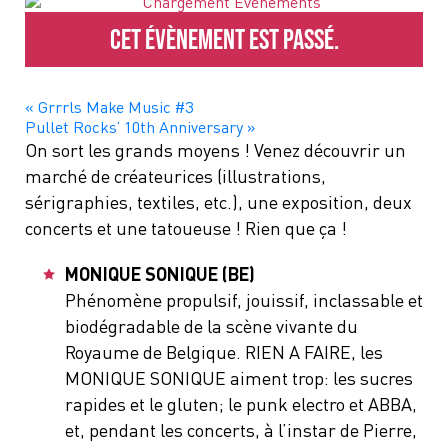
Cet évènement est passé.
«
Grrrls Make Music #3
Pullet Rocks’ 10th Anniversary
»
On sort les grands moyens ! Venez découvrir un
marché de créateurices (illustrations,
sérigraphies, textiles, etc.), une exposition, deux
concerts et une tatoueuse ! Rien que ça !
MONIQUE SONIQUE (BE)
Phénomène propulsif, jouissif, inclassable et
biodégradable de la scène vivante du
Royaume de Belgique. RIEN A FAIRE, les
MONIQUE SONIQUE aiment trop: les sucres
rapides et le gluten; le punk electro et ABBA,
et, pendant les concerts, à l’instar de Pierre,