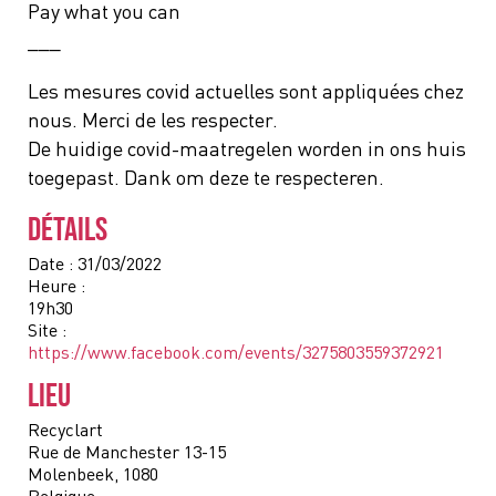
Pay what you can
___
Les mesures covid actuelles sont appliquées chez
nous. Merci de les respecter.
De huidige covid-maatregelen worden in ons huis
toegepast. Dank om deze te respecteren.
DÉTAILS
Date :
31/03/2022
Heure :
19h30
Site :
https://www.facebook.com/events/3275803559372921
LIEU
Recyclart
Rue de Manchester 13-15
Molenbeek
,
1080