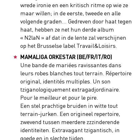
wrede ironie en een kritisch ritme op wie ze
maar willen; in de eerste, tweede en alle
volgende graden… Gedreven door haat tegen
haat, hebben ze net hun derde album
« N2laN » af dat in de lente zal verschijnen
op het Brusselse label Travail&Loisirs.
MAMALIGA ORKESTAR (BE/FR/IT/RO)
Une bande de mariées ravissantes dans
leurs robes blanches tout terrain. Répertoire
original, identités multiples. Un son
tziganologiquement extragadjordinaire.
Pour le meilleur et pour le pire.
Een stel prachtige bruiden in witte tout
terrain-jurken. Een origineel repertoire,
zwevend tussen meerdere zzzinderende
identiteiten. Extravagant tzigantisch, in
goede en in slechte tijden.