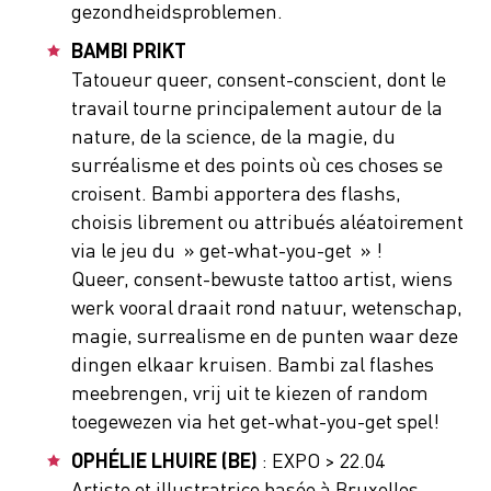
gezondheidsproblemen.
BAMBI PRIKT
Tatoueur queer, consent-conscient, dont le
travail tourne principalement autour de la
nature, de la science, de la magie, du
surréalisme et des points où ces choses se
croisent. Bambi apportera des flashs,
choisis librement ou attribués aléatoirement
via le jeu du » get-what-you-get » !
Queer, consent-bewuste tattoo artist, wiens
werk vooral draait rond natuur, wetenschap,
magie, surrealisme en de punten waar deze
dingen elkaar kruisen. Bambi zal flashes
meebrengen, vrij uit te kiezen of random
toegewezen via het get-what-you-get spel!
OPHÉLIE LHUIRE (BE)
: EXPO > 22.04
Artiste et illustratrice basée à Bruxelles,