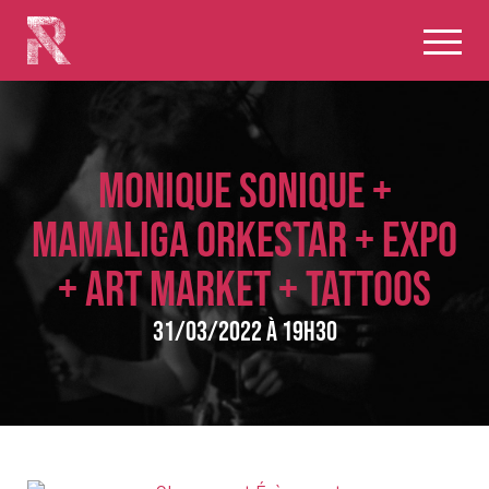
MONIQUE SONIQUE +
MAMALIGA ORKESTAR + EXPO
+ ART MARKET + TATTOOS
31/03/2022 à 19h30