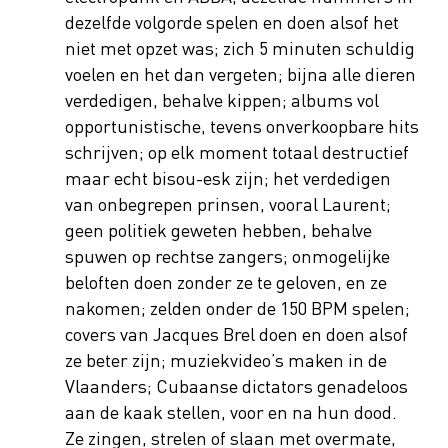
dezelfde volgorde spelen en doen alsof het
niet met opzet was; zich 5 minuten schuldig
voelen en het dan vergeten; bijna alle dieren
verdedigen, behalve kippen; albums vol
opportunistische, tevens onverkoopbare hits
schrijven; op elk moment totaal destructief
maar echt bisou-esk zijn; het verdedigen
van onbegrepen prinsen, vooral Laurent;
geen politiek geweten hebben, behalve
spuwen op rechtse zangers; onmogelijke
beloften doen zonder ze te geloven, en ze
nakomen; zelden onder de 150 BPM spelen;
covers van Jacques Brel doen en doen alsof
ze beter zijn; muziekvideo’s maken in de
Vlaanders; Cubaanse dictators genadeloos
aan de kaak stellen, voor en na hun dood.
Ze zingen, strelen of slaan met overmate,