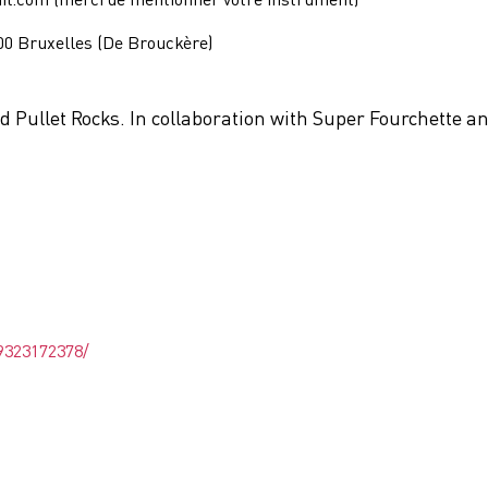
000 Bruxelles (De Brouckère)
 Pullet Rocks. In collaboration with Super Fourchette and
9323172378/