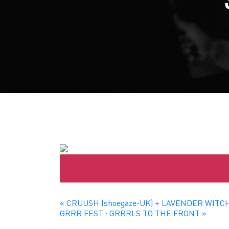
«
CRUUSH (shoegaze-UK) + LAVENDER WITCH (
GRRR FEST : GRRRLS TO THE FRONT
»