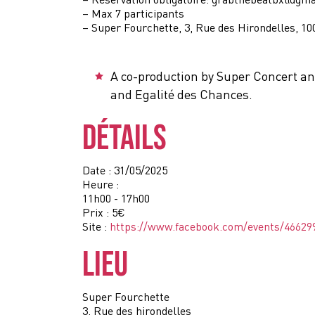
– Max 7 participants
– Super Fourchette, 3, Rue des Hirondelles, 1
A co-production by Super Concert and
and Egalité des Chances.
DÉTAILS
Date :
31/05/2025
Heure :
11h00 - 17h00
Prix :
5€
Site :
https://www.facebook.com/events/46629
LIEU
Super Fourchette
3, Rue des hirondelles