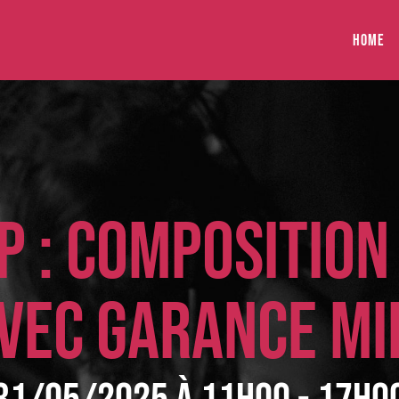
HOME
 : COMPOSITION
VEC GARANCE MI