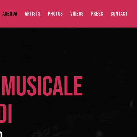
AGENDA
ARTISTS
PHOTOS
VIDEOS
PRESS
CONTACT
 MUSICALE
DI