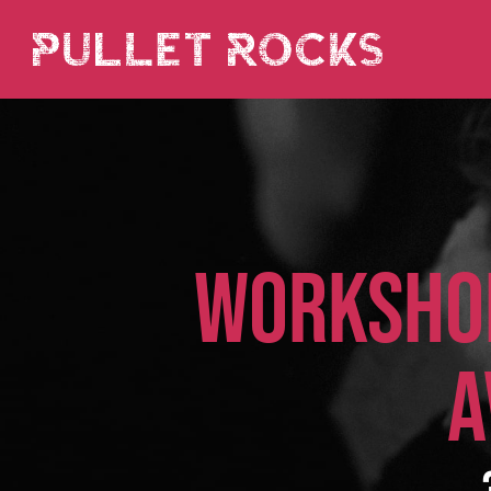
WORKSHOP
A