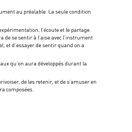
rument au préalable. La seule condition
expérimentation, l’écoute et le partage.
de se sentir à l’aise avec l’instrument
l, et d’essayer de sentir quand on a
aux qu’on aura développés durant la
ivoiser, de les retenir, et de s’amuser en
aura composées.