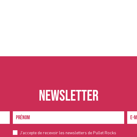
NEWSLETTER
J'accepte de recevoir les newsletters de Pullet Rocks